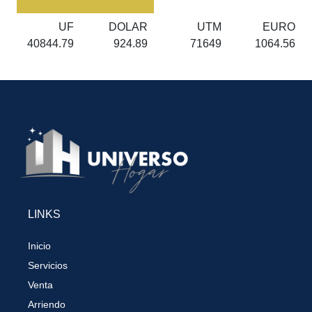
UF
DOLAR
UTM
EURO
40844.79
924.89
71649
1064.56
LINKS
Inicio
Servicios
Venta
Arriendo