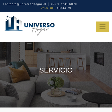
contacto@universohogar.cl │ +56 9 7241 6870
Valor UF:
40844.79
SERVICIO