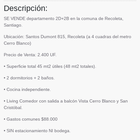
Descripción:
SE VENDE departamento 2D+2B en la comuna de Recoleta,
Santiago.
Ubicación: Santos Dumont 815, Recoleta (a 4 cuadras del metro
Cerro Blanco)
Precio de Venta:
2.400 UF.
• Superficie total 45 mt2 útiles (48 mt2 totales).
• 2 dormitorios + 2 baños.
• Cocina independiente.
• Living Comedor con salida a balcón Vista Cerro Blanco y San
Cristóbal.
• Gastos comunes $88.000
• SIN estacionamiento NI bodega.