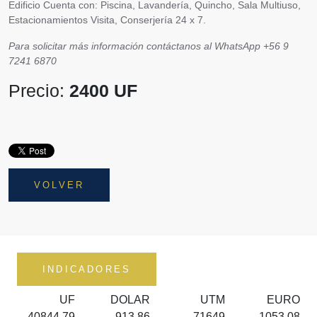
Edificio Cuenta con:
Piscina, Lavandería, Quincho, Sala Multiuso,
Estacionamientos Visita, Conserjería 24 x 7.
Para solicitar más información contáctanos al WhatsApp +56 9
7241 6870
Precio:
2400 UF
VOLVER
INDICADORES
UF
DOLAR
UTM
EURO
40844.79
913.86
71649
1053.08