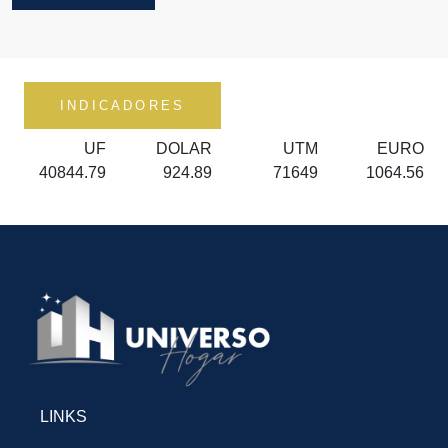
INDICADORES
UF
DOLAR
UTM
EURO
40844.79
924.89
71649
1064.56
LINKS